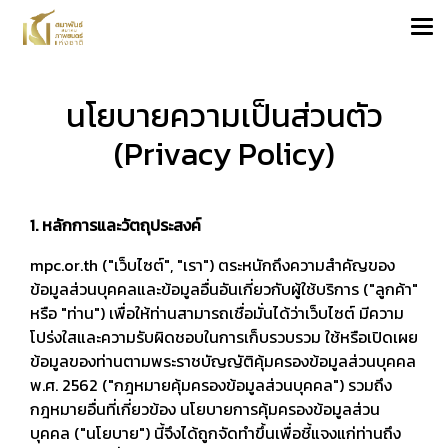
นโยบายความเป็นส่วนตัว
(Privacy Policy)
1. หลักการและวัตถุประสงค์
mpc.or.th ("เว็บไซต์", "เรา") ตระหนักถึงความสำคัญของ
ข้อมูลส่วนบุคคลและข้อมูลอื่นอันเกี่ยวกับผู้ใช้บริการ ("ลูกค้า"
หรือ "ท่าน") เพื่อให้ท่านสามารถเชื่อมั่นได้ว่าเว็บไซต์ มีความ
โปร่งใสและความรับผิดชอบในการเก็บรวบรวม ใช้หรือเปิดเผย
ข้อมูลของท่านตามพระราชบัญญัติคุ้มครองข้อมูลส่วนบุคคล
พ.ศ. 2562 ("กฎหมายคุ้มครองข้อมูลส่วนบุคคล") รวมถึง
กฎหมายอื่นที่เกี่ยวข้อง นโยบายการคุ้มครองข้อมูลส่วน
บุคคล ("นโยบาย") นี้จึงได้ถูกจัดทำขึ้นเพื่อชี้แจงแก่ท่านถึง