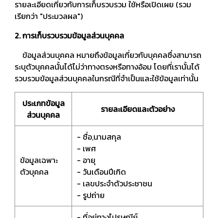
รายละเอียดเกี่ยวกับการเก็บรวบรวม ใช้หรือเปิดเผย (รวม
เรียกว่า "ประมวลผล")
2. การเก็บรวบรวมข้อมูลส่วนบุคคล
ข้อมูลส่วนบุคคล หมายถึงข้อมูลเกี่ยวกับบุคคลซึ่งสามารถ
ระบุตัวบุคคลนั้นได้ไม่ว่าทางตรงหรือทางอ้อม โดยที่เรานั้นได้
รวบรวมข้อมูลส่วนบุคคลในกรณีที่จำเป็นและใช้ข้อมูลเท่านั้น
ประเภทข้อมูล
รายละเอียดและตัวอย่าง
ส่วนบุคคล
- ชื่อ,นามสกุล
- เพศ
ข้อมูลเฉพาะ
- อายุ
ตัวบุคคล
- วันเดือนปีเกิด
- เลขประจำตัวประชาชน
- รูปถ่าย
- ที่อยู่ทางไปรษณีย์