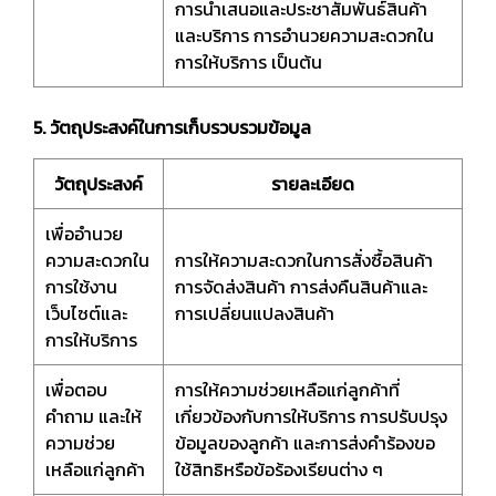
การนำเสนอและประชาสัมพันธ์สินค้า
และบริการ การอำนวยความสะดวกใน
การให้บริการ เป็นต้น
5. วัตถุประสงค์ในการเก็บรวบรวมข้อมูล
วัตถุประสงค์
รายละเอียด
เพื่ออำนวย
ความสะดวกใน
การให้ความสะดวกในการสั่งซื้อสินค้า
การใช้งาน
การจัดส่งสินค้า การส่งคืนสินค้าและ
เว็บไซต์และ
การเปลี่ยนแปลงสินค้า
การให้บริการ
เพื่อตอบ
การให้ความช่วยเหลือแก่ลูกค้าที่
คำถาม และให้
เกี่ยวข้องกับการให้บริการ การปรับปรุง
ความช่วย
ข้อมูลของลูกค้า และการส่งคำร้องขอ
เหลือแก่ลูกค้า
ใช้สิทธิหรือข้อร้องเรียนต่าง ๆ