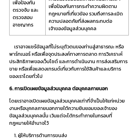
เพื่อป้องกัน
เพื่อป้องกันการกระทำความผิดตาม
ตรวจจับ และ
กฎหมายที่เกี่ยวข้อง รวมถึงการละเมิด
ตรวจสอบ
ความปลอดภัยที่ส่งผลกระทบต่อ
อาชญากร
เจ้าของข้อมูลส่วนบุคคล
เราอาจแชร์ข้อมูลที่ไม่ระบุตัวตนของท่านสู่สาธารณะ หรือ
พาร์ทเนอร์ หรือเพื่อจุดประสงค์ทางการตลาด การวิเคราะห์
ประสิทธิภาพของเว็บไซต์ และการดำเนินงาน การส่งเสริมการ
ขาย หรือเพื่อแสดงเทรนด์เกี่ยวกับการใช้สินค้าและบริการ
ของเราโดยทั่วไป
6. การเปิดเผยข้อมูลส่วนบุคคล ต่อบุคคลภายนอก
โดยเราอาจเปิดเผยข้อมูลส่วนบุคคลเท่าที่จำเป็นให้แก่หน่วย
งานหรือบุคคลภายนอกภายใต้ความยินยอมของเจ้าของ
ข้อมูลส่วนบุคคลนั้น เว้นแต่จะได้กระทำภายในกรอบที่
กฎหมายให้อำนาจไว้
1. ผู้ให้บริการด้านการขนส่ง