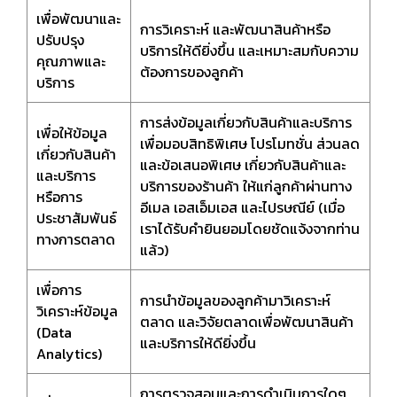
เพื่อพัฒนาและ
การวิเคราะห์ และพัฒนาสินค้าหรือ
ปรับปรุง
บริการให้ดียิ่งขึ้น และเหมาะสมกับความ
คุณภาพและ
ต้องการของลูกค้า
บริการ
การส่งข้อมูลเกี่ยวกับสินค้าและบริการ
เพื่อให้ข้อมูล
เพื่อมอบสิทธิพิเศษ โปรโมทชั่น ส่วนลด
เกี่ยวกับสินค้า
และข้อเสนอพิเศษ เกี่ยวกับสินค้าและ
และบริการ
บริการของร้านค้า ให้แก่ลูกค้าผ่านทาง
หรือการ
อีเมล เอสเอ็มเอส และไปรษณีย์ (เมื่อ
ประชาสัมพันธ์
เราได้รับคำยินยอมโดยชัดแจ้งจากท่าน
ทางการตลาด
แล้ว)
เพื่อการ
การนำข้อมูลของลูกค้ามาวิเคราะห์
วิเคราะห์ข้อมูล
ตลาด และวิจัยตลาดเพื่อพัฒนาสินค้า
(Data
และบริการให้ดียิ่งขึ้น
Analytics)
การตรวจสอบและการดำเนินการใดๆ