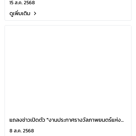
15 ส.ค. 2568
ดูเพิ่มเติม
แถลงข่าวเปิดตัว "งานประกาศรางวัลภาพยนตร์แห่ง
ชาติ สุพรรณหงส์ ครั้งที่ 33"
8 ส.ค. 2568