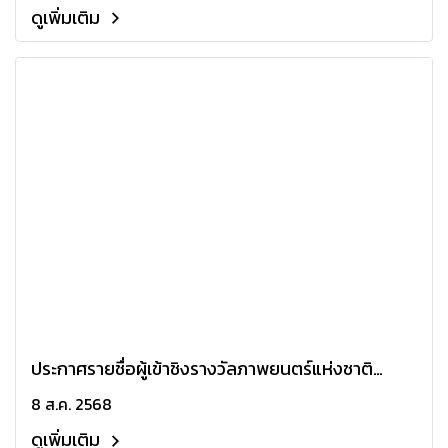
ดูเพิ่มเติม
ประกาศรายชื่อผู้เข้าชิงรางวัลภาพยนตร์แห่งชาติ
"สุพรรณหงส์ ครั้งที่ 33"
8 ส.ค. 2568
ดูเพิ่มเติม