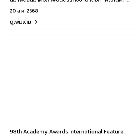
เป็นตัวแทนหนังไทย เข้าชิงรางวัลออสการ์ครั้งที่ 98
20 ส.ค. 2568
สาขาภาพยนตร์นานาชาติยอดเยี่ยม
ดูเพิ่มเติม
98th Academy Awards International Feature
Film Award