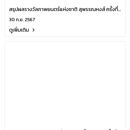
สรุปผลรางวัลภาพยนตร์แห่งชาติ สุพรรณหงส์ ครั้งที่
32
30 ก.ย. 2567
ดูเพิ่มเติม