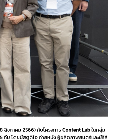
(28 สิงหาคม 2566) กับโครงการ
Content Lab
ในกลุ่ม
ทีม โดยมีสตูดิโอ ค่ายหนัง ผู้ผลิตภาพยนตร์และซีรีส์