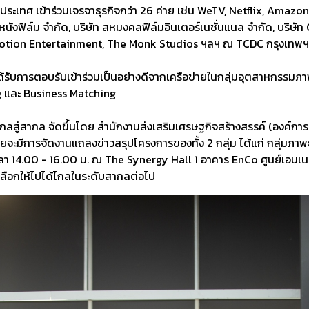
ทศ เข้าร่วมเจรจาธุรกิจกว่า 26 ค่าย เช่น WeTV, Netflix, Amazon Stu
ังฟิล์ม จํากัด, บริษัท สหมงคลฟิล์มอินเตอร์เนชั่นแนล จํากัด, บริษัท GD
M Motion Entertainment, The Monk Studios ฯลฯ ณ TCDC กรุงเทพฯ 
้รับการตอบรับเข้าร่วมเป็นอย่างดีจากเครือข่ายในกลุ่มอุตสาหกรรมภ
g และ Business Matching
ลสู่สากล จัดขึ้นโดย สำนักงานส่งเสริมเศรษฐกิจสร้างสรรค์ (องค์การ
จะมีการจัดงานแถลงข่าวสรุปโครงการของทั้ง 2 กลุ่ม ได้แก่ กลุ่มภาพยน
ลา 14.00 - 16.00 น. ณ The Synergy Hall 1 อาคาร EnCo ศูนย์เอนเนอร์
เลือกให้ไปได้ไกลในระดับสากลต่อไป