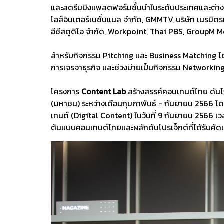
และสตรีมมิงแพลตฟอร์มชั้นนำในระดับประเทศและต่างประเ
โอส์อินเตอร์เนชั่นแนล จํากัด, GMMTV, บริษัท เนรมิตรหน
อีซีสตูดิโอ จํากัด, Workpoint, Thai PBS, Group
สำหรับกิจกรรม Pitching และ Business Matching ได
การเจรจาธุรกิจ และช่วงบ่ายเป็นกิจกรรม Networkin
โครงการ
Content Lab
สร้างสรรค์คอนเทนต์ไทย ดันไก
(มหาชน) ระหว่างเดือนกุมภาพันธ์ - กันยายน 2566 โดย
เทนต์ (Digital Content) ในวันที่ 9 กันยายน 2566 เว
ต้นแบบคอนเทนต์ไทยและผลักดันโปรเจ็กต์ที่ได้รับคัด