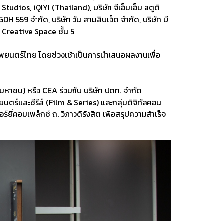
dios, iQIYI (Thailand), บริษัท จีเอ็มเอ็ม สตูดิ
H 559 จํากัด, บริษัท วัน สามสิบเอ็ด จํากัด, บริษัท บี
Creative Space ชั้น 5
าพยนตร์ไทย โดยช่วงเช้าเป็นการนำเสนอผลงานเพื่อ
มหาชน) หรือ CEA ร่วมกับ บริษัท ปตท. จำกัด
ตร์และซีรีส์ (Film & Series) และกลุ่มดิจิทัลคอน
ยี่คอมเพล็กซ์ ถ. วิภาวดีรังสิต เพื่อสรุปความสำเร็จ