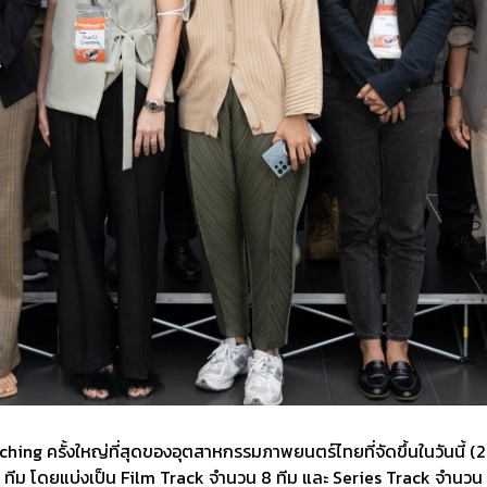
ng ครั้งใหญ่ที่สุดของอุตสาหกรรมภาพยนตร์ไทยที่จัดขึ้นในวันนี้ 
 ทีม โดยแบ่งเป็น Film Track จำนวน 8 ทีม และ Series Track จำนวน 5 