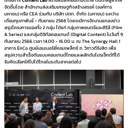
จัดขึ้นโดย สำนักงานส่งเสริมเศรษฐกิจสร้างสรรค์ (องค์การ
มหาชน) หรือ CEA ร่วมกับ บริษัท ปตท. จำกัด (มหาชน) ระหว่าง
เดือนกุมภาพันธ์ - กันยายน 2566 โดยจะมีการจัดงานแถลงข่าว
สรุปโครงการของทั้ง 2 กลุ่ม ได้แก่ กลุ่มภาพยนตร์และซีรีส์ (Film
& Series) และกลุ่มดิจิทัลคอนเทนต์ (Digital Content) ในวันที่ 9
กันยายน 2566 เวลา 14.00 - 16.00 น. ณ The Synergy Hall 1
อาคาร EnCo ศูนย์เอนเนอร์ยี่คอมเพล็กซ์ ถ. วิภาวดีรังสิต เพื่อ
สรุปความสำเร็จต้นแบบคอนเทนต์ไทยและผลักดันโปรเจ็กต์ที่ได้
รับคัดเลือกให้ไปได้ไกลในระดับสากลต่อไป