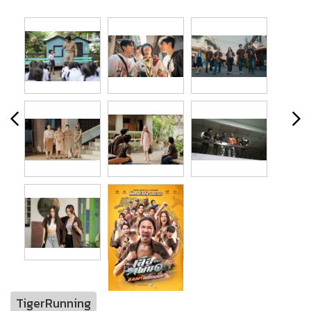
TigerRunning