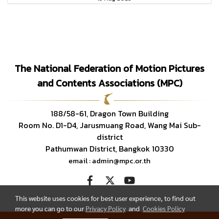
The National Federation of Motion Pictures
and Contents Associations (MPC)
188/58-61, Dragon Town Building
Room No. D1-D4, Jarusmuang Road, Wang Mai Sub-
district
Pathumwan District, Bangkok 10330
email : admin@mpc.or.th
This website uses cookies for best user experience, to find out
more you can go to our
Privacy Policy
and
Cookies Policy