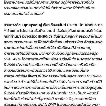
โรงฉายภาพยนตร์ที่มีคุณภาพ มีฐานคนดูให้การยอมรับทั้งใน
ประเทศและต่างประเทศ ทำให้มั่นใจว่าภาพยนตร์ที่ทำร่วมกันจะ
ประสบความสำเร็จแน่นอน"
ส่วนทางด้าน
คุณสุรเชษฐ์ อัศวเรืองอนันต์
ประธานเจ้าหน้าที่บริหาร
M Studio ได้กล่าวเสริมถึงความสำเร็จในธุรกิจภาพยนตร์ที่ทำร่วม
กันที่ผ่านมา อย่างเรื่อง
ธี่หยด
ว่า
"ในไตรมาสสุดท้ายของปีที่ผ่านมา
อุตสาหกรรมภาพยนตร์ไทยเติบโตขึ้นแบบก้าวกระโดด สัดส่วนคนดู
ภาพยนตร์ไทยโตขึ้นอย่างเห็นได้ชัด เป็นปีแรกที่จำนวนคนดู
ภาพยนตร์ไทยมีจำนวน มากกว่าจำนวนคนดูภาพยนตร์ฮอลลีวู้ด
55% : 45 % โดยภาพยนตร์ไทยเพียง 3 เรื่องในไตรมาศสุดท้ายของ
ปี 2566 ทำรายได้รวมกันมากกว่าหนึ่งพันล้านบาท หรือคิดเป็น
จำนวนบัตรชมภาพยนตร์กว่า 10 ล้านใบ และหนึ่งในนั้นคือ
ภาพยนตร์เรื่อง
ธี่หยด
ที่เป็นการร่วมมือกันผลิตระหว่าง M Studio
และ ช่อง 3 ทำรายได้ทั่วประเทศไปถึง 500 ล้านบาท รวมถึงทำสถิติ
ใหม่ ๆ ให้วงการภาพยนตร์ไทย ไม่ว่าจะเป็นสถิติการเปิดตัวสูงสุดใน
ปี 2566 ทำรายได้ทั่วประเทศ 39 ล้านบาทใน 1 วัน, เป็นภาพยนตร์
ไทยที่ทำเงินร้อยล้านไวที่สุดแห่งปี ภายใน 3 วัน, ภาพยนตร์ไทย
เรื่องแรกที่ฉายในระบบ IMAX DMR โดยมียอดคนดูเปิดตัวสูงกว่า