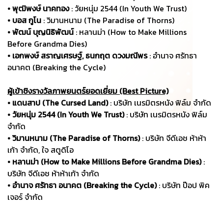
• พุฒิพงษ์ นาคทอง
: วัยหนุ่ม 2544 (In Youth We Trust)
• บอส กูโน
: วิมานหนาม (The Paradise of Thorns)
• พัฒน์ บุญนิธิพัฒน์
: หลานม่า (How to Make Millions
Before Grandma Dies)
• เอกพงษ์ สราญเศรษฐ์, ธนกฤต ดวงมณีพร
: อำนาจ ศรัทธา
อนาคต (Breaking the Cycle)
ผู้เข้าชิงรางวัลภาพยนตร์ยอดเยี่ยม (Best Picture)
• แดนสาป (The Cursed Land)
: บริษัท เนรมิตรหนัง ฟิล์ม จำกัด
• วัยหนุ่ม 2544 (In Youth We Trust)
: บริษัท เนรมิตรหนัง ฟิล์ม
จำกัด
• วิมานหนาม (The Paradise of Thorns)
: บริษัท จีดีเอช ห้าห้า
เก้า จำกัด, ใจ สตูดิโอ
• หลานม่า (How to Make Millions Before Grandma Dies)
:
บริษัท จีดีเอช ห้าห้าเก้า จำกัด
• อำนาจ ศรัทธา อนาคต (Breaking the Cycle)
: บริษัท ป๊อป พิค
เจอร์ จำกัด