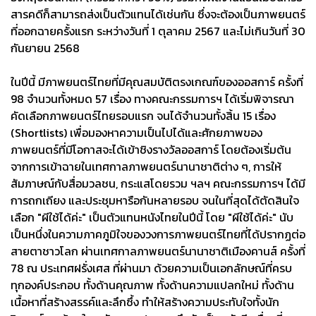
สารคดีก็สามารถส่งเป็นตัวแทนได้เช่นกัน ซึ่งจะต้องเป็นภาพยนตร์
ที่ออกฉายครั้งแรก ระหว่างวันที่ 1 ตุลาคม 2567 และไม่เกินวันที่ 30
กันยายน 2568
ในปีนี้ มีภาพยนตร์ไทยที่มีคุณสมบัติตรงเกณฑ์ของออสการ์ ครั้งที่
98 จำนวนทั้งหมด 57 เรื่อง ทางคณะกรรมการฯ ได้เริ่มพิจารณา
คัดเลือกภาพยนตร์ไทยรอบแรก จนได้จำนวนทั้งสิ้น 15 เรื่อง
(Shortlists) เพื่อมองหาความเป็นไปได้และศักยภาพของ
ภาพยนตร์ที่มีโอกาสจะได้เข้าชิงรางวัลออสการ์ โดยต้องเริ่มต้น
จากการเข้าฉายในเทศกาลภาพยนตร์นานาชาติต่าง ๆ, การให้
สัมภาษณ์กับสื่อมวลชน, กระแสโดยรวม ฯลฯ คณะกรรมการฯ ได้มี
การถกเถียง และประชุมหารือกันหลายรอบ จนในที่สุดได้ตัดสินใจ
เลือก "ผีใช้ได้ค่ะ" เป็นตัวแทนหนังไทยในปีนี้ โดย "ผีใช้ได้ค่ะ" นับ
เป็นหนึ่งในความภาคภูมิใจของวงการภาพยนตร์ไทยที่ได้ปรากฏต่อ
สายตาชาวโลก ผ่านเทศกาลภาพยนตร์นานาชาติเมืองคานส์ ครั้งที่
78 ณ ประเทศฝรั่งเศส ที่ผ่านมา ด้วยความเป็นเอกลักษณ์ที่ครบ
ทุกองค์ประกอบ ทั้งด้านคุณภาพ ทั้งด้านความแปลกใหม่ ทั้งด้าน
เนื้อหาที่สร้างสรรค์และลึกซึ้ง ทำให้สร้างความประทับใจทั้งนัก