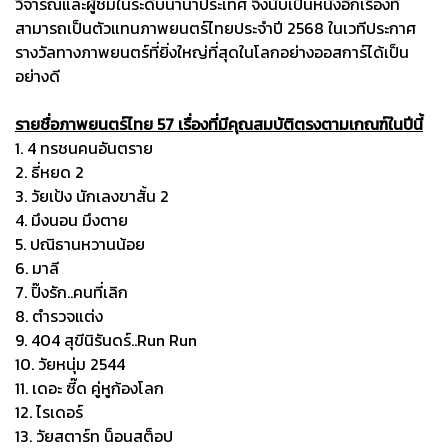
วิจารณ์และผู้ชมในระดับนานาประเทศ จึงนับเป็นหนังอีกเรื่องที่
สามารถเป็นตัวแทนภาพยนตร์ไทยประจำปี 2568 ในเวทีประกาศ
รางวัลทางภาพยนตร์ที่ยิ่งใหญ่ที่สุดในโลกอย่างออสการ์ได้เป็น
อย่างดี
รายชื่อภาพยนตร์ไทย 57 เรื่องที่มีคุณสมบัติตรงตามเกณฑ์ในปีนี้
1. 4 ทรชนคนอันตราย
2. ธี่หยด 2
3. วัยเป้ง นักเลงขาสั้น 2
4. มึงนอน มึงตาย
5. ปณิธานหวานน้อย
6. มาลี
7. ปิ๊งรัก..คนที่เลิก
8. ตำรวจแต่ง
9. 404 สุขีนิรันดร์..Run Run
10. วัยหนุ่ม 2544
11. เดอะ ซี๊ด คู่หูก้องโลก
12. ไรเดอร์
13. วัยสตาร์ท น็อนสต็อป