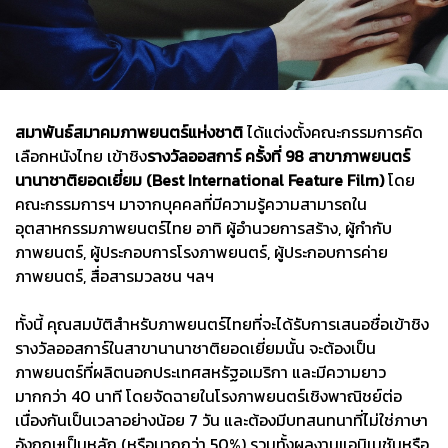
สมาพันธ์สมาคมภาพยนตร์แห่งชาติ
ได้แต่งตั้งคณะกรรมการคัด
เลือกหนังไทย เข้าชิง
รางวัลออสการ์ ครั้งที่ 98 สาขาภาพยนตร์
นานาชาติยอดเยี่ยม (Best International Feature Film)
โดย
คณะกรรมการฯ มาจากบุคคลที่มีความรู้ความสามารถใน
อุตสาหกรรมภาพยนตร์ไทย อาทิ ผู้อำนวยการสร้าง, ผู้กำกับ
ภาพยนตร์, ผู้ประกอบการโรงภาพยนตร์, ผู้ประกอบการค่าย
ภาพยนตร์, สื่อสารมวลชน ฯลฯ
ทั้งนี้ คุณสมบัติสำหรับภาพยนตร์ไทยที่จะได้รับการเสนอชื่อเข้าชิง
รางวัลออสการ์ในสาขานานาชาติยอดเยี่ยมนั้น จะต้องเป็น
ภาพยนตร์ที่ผลิตนอกประเทศสหรัฐอเมริกา และมีความยาว
มากกว่า 40 นาที โดยจัดฉายในโรงภาพยนตร์เชิงพาณิชย์ต่อ
เนื่องกันเป็นเวลาอย่างน้อย 7 วัน และต้องมีบทสนทนาที่ไม่ใช่ภาษา
อังกฤษเป็นหลัก (หรือมากกว่า 50%) รวมทั้งผลงานแอนิเมชันหรือ